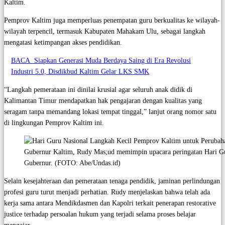
Kaltim.
Pemprov Kaltim juga memperluas penempatan guru berkualitas ke wilayah-
wilayah terpencil, termasuk Kabupaten Mahakam Ulu, sebagai langkah
mengatasi ketimpangan akses pendidikan.
BACA
Siapkan Generasi Muda Berdaya Saing di Era Revolusi
Industri 5.0, Disdikbud Kaltim Gelar LKS SMK
“Langkah pemerataan ini dinilai krusial agar seluruh anak didik di
Kalimantan Timur mendapatkan hak pengajaran dengan kualitas yang
seragam tanpa memandang lokasi tempat tinggal,” lanjut orang nomor satu
di lingkungan Pemprov Kaltim ini.
Gubernur Kaltim, Rudy Mas;ud memimpin upacara peringatan Hari Gu
Gubernur. (FOTO: Abe/Undas.id)
Selain kesejahteraan dan pemerataan tenaga pendidik, jaminan perlindungan
profesi guru turut menjadi perhatian. Rudy menjelaskan bahwa telah ada
kerja sama antara Mendikdasmen dan Kapolri terkait penerapan restorative
justice terhadap persoalan hukum yang terjadi selama proses belajar