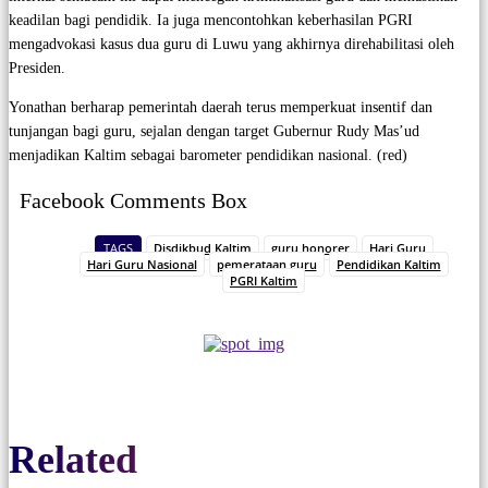
keadilan bagi pendidik. Ia juga mencontohkan keberhasilan PGRI
mengadvokasi kasus dua guru di Luwu yang akhirnya direhabilitasi oleh
Presiden.
Yonathan berharap pemerintah daerah terus memperkuat insentif dan
tunjangan bagi guru, sejalan dengan target Gubernur Rudy Mas’ud
menjadikan Kaltim sebagai barometer pendidikan nasional. (red)
Facebook Comments Box
TAGS
Disdikbud Kaltim
guru honorer
Hari Guru
Hari Guru Nasional
pemerataan guru
Pendidikan Kaltim
PGRI Kaltim
Related