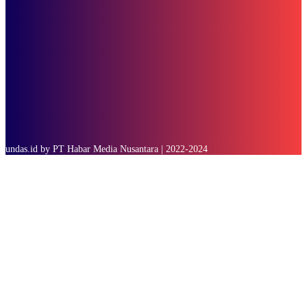
SUBSCRIBE
undas.id by PT Habar Media Nusantara | 2022-2024