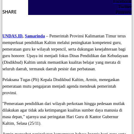
Facebook
Twitter
SHARE
Pinterest
UNDAS.ID
,
Samarinda
– Pemerintah Provinsi Kalimantan Timur terus
memperkuat pendidikan Kaltim melalui peningkatan kompetensi guru,
pemerataan guru ke wilayah terpencil, serta dukungan kesejahteraan bagi
guru honorer. Upaya ini menjadi fokus Dinas Pendidikan dan Kebudayaan
(Disdikbud) Kaltim untuk memastikan kualitas belajar yang merata di
seluruh daerah, termasuk daerah pesisir dan perbatasan.
Pelaksana Tugas (Plt) Kepala Disdikbud Kaltim, Armin, menegaskan
pemerataan mutu pengajaran menjadi agenda mendesak pemerintah
provinsi.
“Pemerataan pendidikan dari wilayah perkotaan hingga pedesaan mutlak
dilakukan agar tidak ada ketimpangan kualitas sumber daya manusia di
masa depan,” ujarnya usai peringatan Hari Guru di Kantor Gubernur
Kaltim, Selasa (25/11).