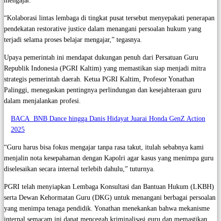
mengajar.
“Kolaborasi lintas lembaga di tingkat pusat tersebut menyepakati penerapan
pendekatan restorative justice dalam menangani persoalan hukum yang
terjadi selama proses belajar mengajar,” tegasnya.
Upaya pemerintah ini mendapat dukungan penuh dari Persatuan Guru
Republik Indonesia (PGRI Kaltim) yang memastikan siap menjadi mitra
strategis pemerintah daerah. Ketua PGRI Kaltim, Profesor Yonathan
Palinggi, menegaskan pentingnya perlindungan dan kesejahteraan guru
dalam menjalankan profesi.
BACA
BNB Dance hingga Danis Hidayat Juarai Honda GenZ Action
2025
“Guru harus bisa fokus mengajar tanpa rasa takut, itulah sebabnya kami
menjalin nota kesepahaman dengan Kapolri agar kasus yang menimpa guru
diselesaikan secara internal terlebih dahulu,” tuturnya.
PGRI telah menyiapkan Lembaga Konsultasi dan Bantuan Hukum (LKBH)
serta Dewan Kehormatan Guru (DKG) untuk menangani berbagai persoalan
yang menimpa tenaga pendidik. Yonathan menekankan bahwa mekanisme
internal semacam ini dapat mencegah kriminalisasi guru dan memastikan