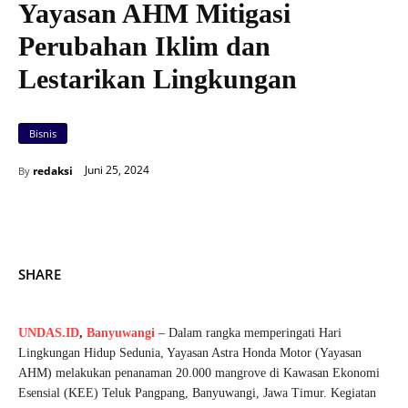
Yayasan AHM Mitigasi
Perubahan Iklim dan
Lestarikan Lingkungan
Bisnis
Juni 25, 2024
redaksi
By
SHARE
UNDAS.ID
,
Banyuwangi
– Dalam rangka memperingati Hari
Lingkungan Hidup Sedunia, Yayasan Astra Honda Motor (Yayasan
AHM) melakukan penanaman 20.000 mangrove di Kawasan Ekonomi
Esensial (KEE) Teluk Pangpang, Banyuwangi, Jawa Timur. Kegiatan