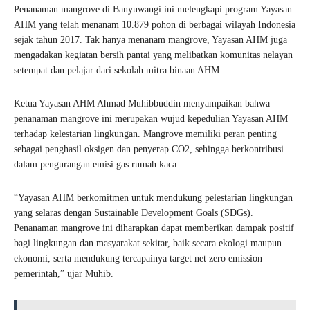
Penanaman mangrove di Banyuwangi ini melengkapi program Yayasan
AHM yang telah menanam 10.879 pohon di berbagai wilayah Indonesia
sejak tahun 2017. Tak hanya menanam mangrove, Yayasan AHM juga
mengadakan kegiatan bersih pantai yang melibatkan komunitas nelayan
setempat dan pelajar dari sekolah mitra binaan AHM.
Ketua Yayasan AHM Ahmad Muhibbuddin menyampaikan bahwa
penanaman mangrove ini merupakan wujud kepedulian Yayasan AHM
terhadap kelestarian lingkungan. Mangrove memiliki peran penting
sebagai penghasil oksigen dan penyerap CO2, sehingga berkontribusi
dalam pengurangan emisi gas rumah kaca.
“Yayasan AHM berkomitmen untuk mendukung pelestarian lingkungan
yang selaras dengan Sustainable Development Goals (SDGs).
Penanaman mangrove ini diharapkan dapat memberikan dampak positif
bagi lingkungan dan masyarakat sekitar, baik secara ekologi maupun
ekonomi, serta mendukung tercapainya target net zero emission
pemerintah,” ujar Muhib.