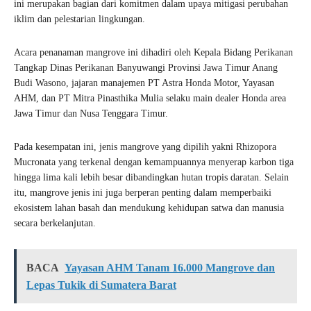
ini merupakan bagian dari komitmen dalam upaya mitigasi perubahan
iklim dan pelestarian lingkungan.
Acara penanaman mangrove ini dihadiri oleh Kepala Bidang Perikanan
Tangkap Dinas Perikanan Banyuwangi Provinsi Jawa Timur Anang
Budi Wasono, jajaran manajemen PT Astra Honda Motor, Yayasan
AHM, dan PT Mitra Pinasthika Mulia selaku main dealer Honda area
Jawa Timur dan Nusa Tenggara Timur.
Pada kesempatan ini, jenis mangrove yang dipilih yakni Rhizopora
Mucronata yang terkenal dengan kemampuannya menyerap karbon tiga
hingga lima kali lebih besar dibandingkan hutan tropis daratan. Selain
itu, mangrove jenis ini juga berperan penting dalam memperbaiki
ekosistem lahan basah dan mendukung kehidupan satwa dan manusia
secara berkelanjutan.
BACA
Yayasan AHM Tanam 16.000 Mangrove dan
Lepas Tukik di Sumatera Barat