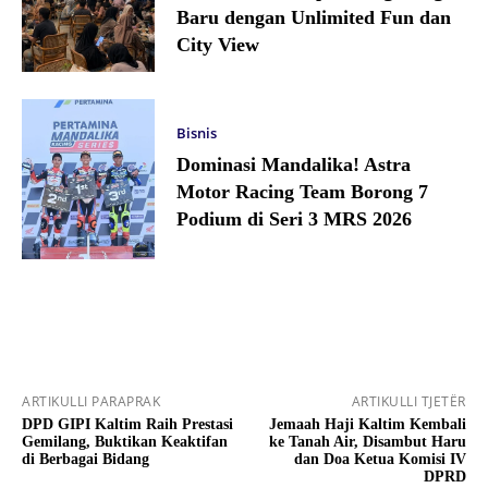
Baru dengan Unlimited Fun dan
City View
Bisnis
Dominasi Mandalika! Astra
Motor Racing Team Borong 7
Podium di Seri 3 MRS 2026
ARTIKULLI PARAPRAK
ARTIKULLI TJETËR
DPD GIPI Kaltim Raih Prestasi
Jemaah Haji Kaltim Kembali
Gemilang, Buktikan Keaktifan
ke Tanah Air, Disambut Haru
di Berbagai Bidang
dan Doa Ketua Komisi IV
DPRD